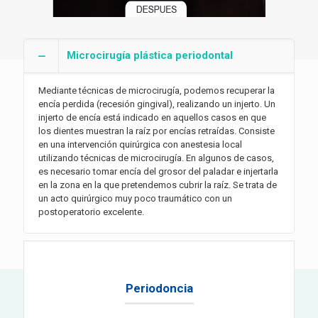
Microcirugía plástica periodontal
Mediante técnicas de microcirugía, podemos recuperar la
encía perdida (recesión gingival), realizando un injerto. Un
injerto de encía está indicado en aquellos casos en que
los dientes muestran la raíz por encías retraídas. Consiste
en una intervención quirúrgica con anestesia local
utilizando técnicas de microcirugía. En algunos de casos,
es necesario tomar encía del grosor del paladar e injertarla
en la zona en la que pretendemos cubrir la raíz. Se trata de
un acto quirúrgico muy poco traumático con un
postoperatorio excelente.
Periodoncia