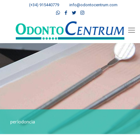
(+34) 915440779
info@odontocentrum.com
periodoncia