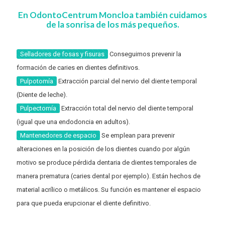
En OdontoCentrum Moncloa también cuidamos
de la sonrisa de los más pequeños.
Selladores de fosas y fisuras
Conseguimos prevenir la
formación de caries en dientes definitivos.
Pulpotomía
Extracción parcial del nervio del diente temporal
(Diente de leche).
Pulpectomía
Extracción total del nervio del diente temporal
(igual que una endodoncia en adultos).
Mantenedores de espacio
Se emplean para prevenir
alteraciones en la posición de los dientes cuando por algún
motivo se produce pérdida dentaria de dientes temporales de
manera prematura (caries dental por ejemplo). Están hechos de
material acrílico o metálicos. Su función es mantener el espacio
para que pueda erupcionar el diente definitivo.