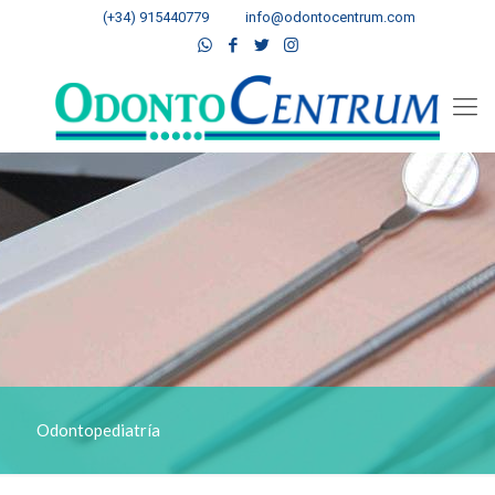
(+34) 915440779
info@odontocentrum.com
Odontopediatría