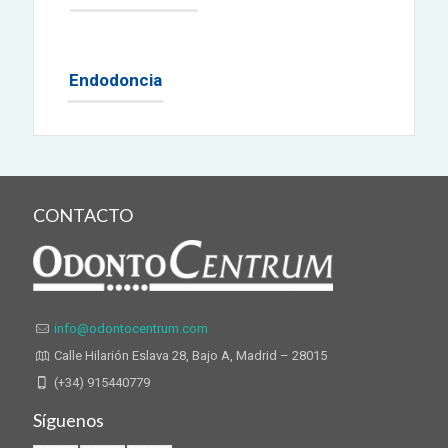
Endodoncia
CONTACTO
info@odontocentrum.com
Calle Hilarión Eslava 28, Bajo A, Madrid – 28015
(+34) 915440779
Síguenos